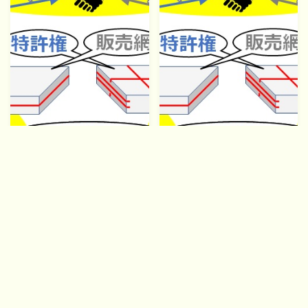
Follow Me
「切り餅」事件と知財戦略
「切り餅」事件と知財戦略
（５）～争いを避けるには？
（４）～「傍観する顧客」の
論理
2022.05.05
知財戦略
2022.05.04
知財戦略