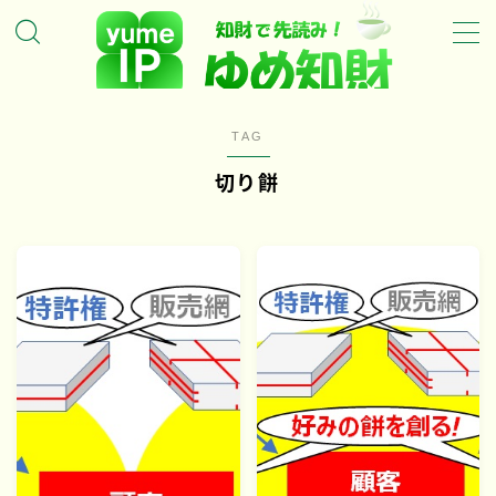
MENU
TAG
ホーム
切り餅
ゆめ知財の特徴
ゆめ知財のサービスについて
ゆめ知財の代表について
トピックス
新着・特集記事
お問い合わせ