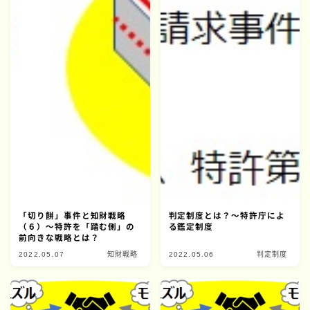
「切り餅」事件と知財戦略
判定制度とは？～特許庁によ
（６）～特許を「踏む側」の
る鑑定制度
前向きな戦略とは？
2022.05.07
知財戦略
2022.05.06
判定制度