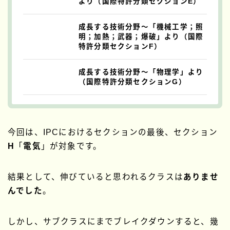
より（国際特許分類セクションE）
成長する技術分野～「機械工学；照
明；加熱；武器；爆破」より（国際
特許分類セクションF）
成長する技術分野～「物理学」より
（国際特許分類セクションG）
今回は、IPCにおけるセクションの最後、セクション
H
「
電気
」が対象です。
結果として、伸びていると思われるクラスは
ありませ
んでした
。
しかし、サブクラスにまでブレイクダウンすると、幾