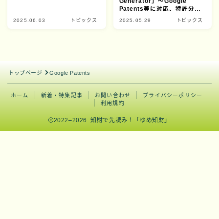
Generator」～Google
Patents等に対応、特許分類
に対応、分析件数の増加など
2025.06.03
トピックス
2025.05.29
トピックス
トップページ
Google Patents
ホーム
新着・特集記事
お問い合わせ
プライバシーポリシー
利用規約
2022–2026 知財で先読み！「ゆめ知財」
Follow Me