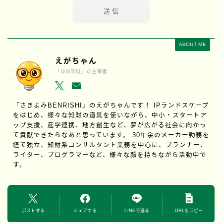
ABOUT ME
えがちゃん
「ゆめ知財」の主宰者
「さきよみBENRISHI」のえがちゃんです！ IPランドスケープ
をはじめ、様々な知財の道具を使いながら、中小・スタートア
ップ支援、産学連携、地方創生など、夢が広がる社会に向かっ
て貢献できたらなあと思っています。 30年余のメーカー勤務を
経て独立、知財系コンサルタント業務を中心に、プランナー、
ライター、プログラマーなど、様々な顔を持ちながら活動中で
す。
ポストする
シェアする
LINEで送る
URLをコピー