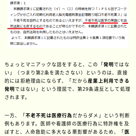
ちょっとマニアックな話をすると、この「
発明
ではな
い」（つまり第2条を満たさない）というのは、直接
的には拒絶理由にならず、「だから
産業上利用できる
発明
ではない」という理屈で、第29条違反として処理
されます。
一方、「
不老不死は医療行為
だからダメ」という判断
例もあります。医師や看護師の医療行為に特許権を及
ぼすと、人命救助に多大なる悪影響があるため、「
医