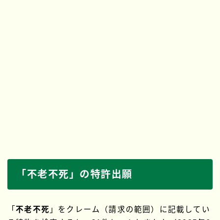
「不老不死」の特許出願
「
不老不死
」をクレーム（請求の範囲）に記載してい