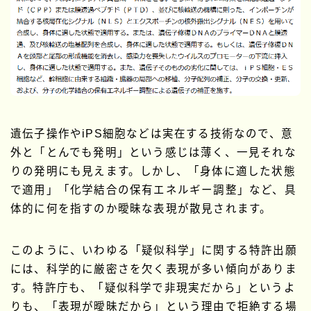
遺伝子操作やiPS細胞などは実在する技術なので、意
外と「とんでも発明」という感じは薄く、一見それな
りの発明にも見えます。しかし、「身体に適した状態
で適用」「化学結合の保有エネルギー調整」など、具
体的に何を指すのか曖昧な表現が散見されます。
このように、いわゆる「疑似科学」に関する特許出願
には、科学的に厳密さを欠く表現が多い傾向がありま
す。特許庁も、「疑似科学で非現実だから」というよ
りも、「表現が曖昧だから」という理由で拒絶する場