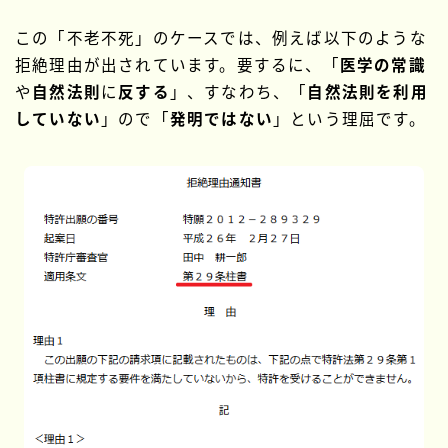
この「不老不死」のケースでは、例えば以下のような
拒絶理由が出されています。要するに、「
医学の常識
や
自然法則
に
反する
」、すなわち、「
自然法則を利用
していない
」ので「
発明ではない
」という理屈です。