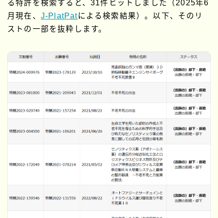
る特許を検索すると、31件ヒットしました（2025年6
月現在、
J-PlatPat
による検索結果）。以下、そのリ
ストの一部を抜粋します。