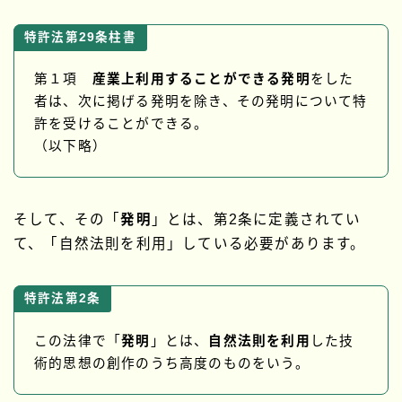
特許法第29条柱書
第１項
産業上利用することができる発明
をした
者は、次に掲げる発明を除き、その発明について特
許を受けることができる。
（以下略）
そして、その「
発明
」とは、第2条に定義されてい
て、「自然法則を利用」している必要があります。
特許法第2条
この法律で「
発明
」とは、
自然法則を利用
した技
術的思想の創作のうち高度のものをいう。