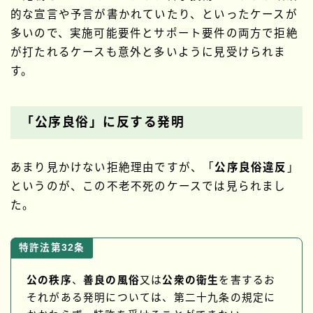
的な宣言や予言が書かれていたり、といったケースが
多いので、実施可能要件とサポート要件の両方で拒絶
が打たれるケースも意外と多いように見受けられま
す。
「公序良俗」に反する発明
あまり見かけない拒絶理由ですが、「
公序良俗違反
」
というのが、この不老不死のケースでは見られまし
た。
特許法第32条
公の秩序
、
善良の風俗
又は
公衆の衛生
を害するお
それがある発明については、第二十九条の規定に