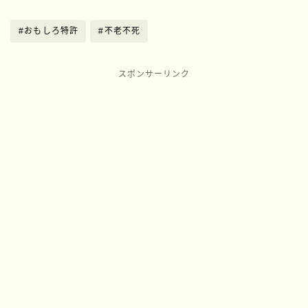
#おもしろ特許
#不老不死
スポンサーリンク