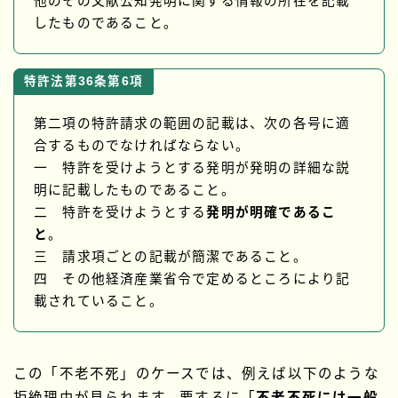
他のその文献公知発明に関する情報の所在を記載
したものであること。
特許法第36条第6項
第二項の特許請求の範囲の記載は、次の各号に適
合するものでなければならない。
一 特許を受けようとする発明が発明の詳細な説
明に記載したものであること。
二 特許を受けようとする
発明が明確であるこ
と
。
三 請求項ごとの記載が簡潔であること。
四 その他経済産業省令で定めるところにより記
載されていること。
この「不老不死」のケースでは、例えば以下のような
拒絶理由が見られます。要するに「
不老不死には一般