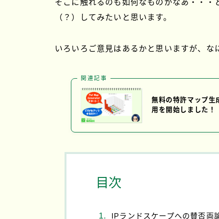
そこに触れるのも如何なものかなあ・・・
（？）してみたいと思います。
いろいろご意見はあるかと思いますが、な
関連記事
無料の特許マップ生成シ
用を開始しました！
目次
IPランドスケープへの賛否両