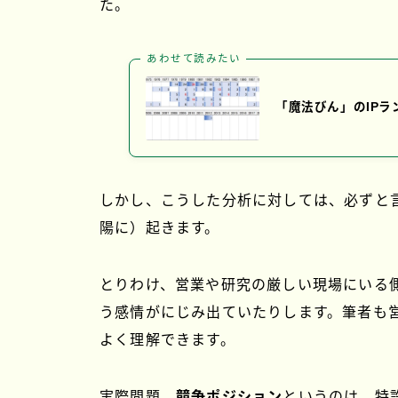
た。
あわせて読みたい
「魔法びん」のIPラ
しかし、こうした分析に対しては、必ずと
陽に）起きます。
とりわけ、営業や研究の厳しい現場にいる
う感情がにじみ出ていたりします。筆者も
よく理解できます。
実際問題、
競争ポジション
というのは、特