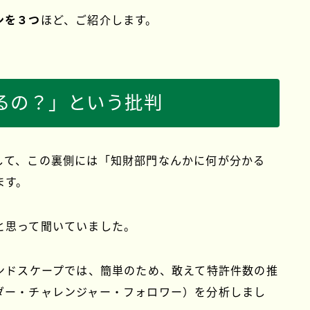
ンを３つ
ほど、ご紹介します。
るの？」という批判
して、この裏側には「知財部門なんかに何が分かる
ます。
と思って聞いていました。
ンドスケープでは、簡単のため、敢えて
特許件数の推
ダー・チャレンジャー・フォロワー）を分析しまし