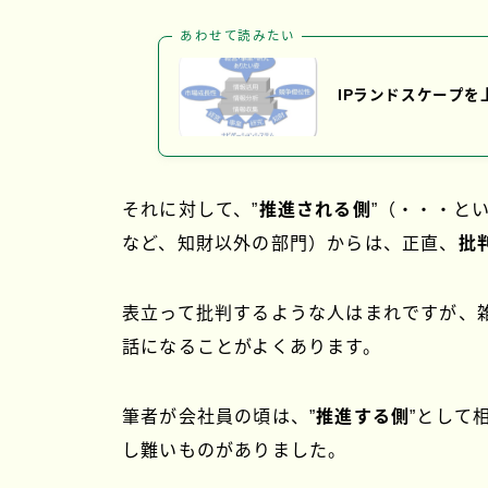
あわせて読みたい
IPランドスケープ
それに対して、”
推進される側
”（・・・と
など、知財以外の部門）からは、正直、
批
表立って批判するような人はまれですが、
話になることがよくあります。
筆者が会社員の頃は、”
推進する側
”として
し難いものがありました。