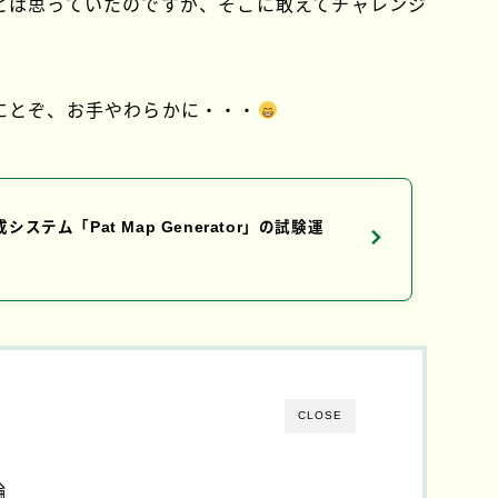
とは思っていたのですが、そこに敢えてチャレンジ
にとぞ、お手やわらかに・・・
ステム「Pat Map Generator」の試験運
CLOSE
論