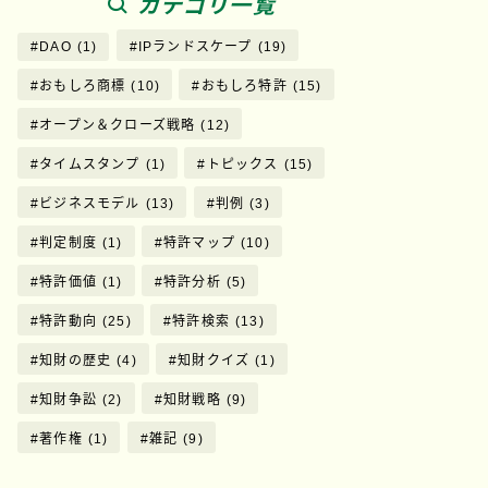
カテゴリ一覧
DAO
(1)
IPランドスケープ
(19)
おもしろ商標
(10)
おもしろ特許
(15)
オープン＆クローズ戦略
(12)
タイムスタンプ
(1)
トピックス
(15)
ビジネスモデル
(13)
判例
(3)
判定制度
(1)
特許マップ
(10)
特許価値
(1)
特許分析
(5)
特許動向
(25)
特許検索
(13)
知財の歴史
(4)
知財クイズ
(1)
知財争訟
(2)
知財戦略
(9)
著作権
(1)
雑記
(9)