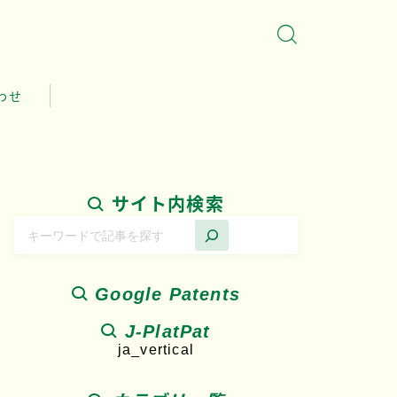
わせ
サイト内検索
Google Patents
J-PlatPat
ja_vertical