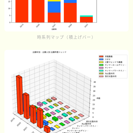
時系列マップ（積上げバー）