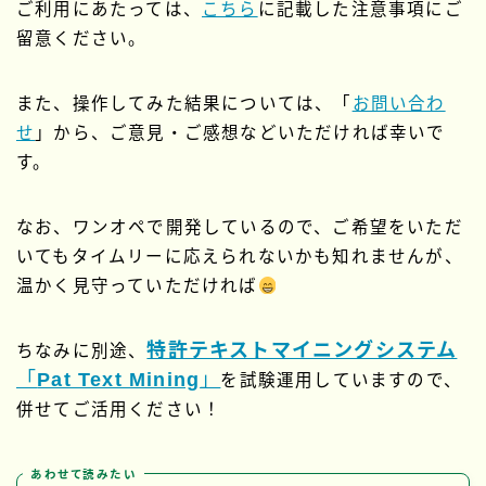
ご利用にあたっては、
こちら
に記載した注意事項にご
留意ください。
また、操作してみた結果については、「
お問い合わ
せ
」から、ご意見・ご感想などいただければ幸いで
す。
なお、ワンオペで開発しているので、ご希望をいただ
いてもタイムリーに応えられないかも知れませんが、
温かく見守っていただければ
特許テキストマイニングシステム
ちなみに別途、
「
Pat Text Mining
」
を試験運用していますので、
併せてご活用ください！
あわせて読みたい