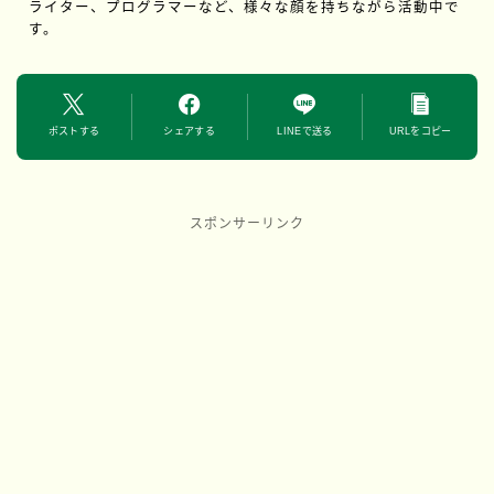
ライター、プログラマーなど、様々な顔を持ちながら活動中で
す。
ポストする
シェアする
LINEで送る
URLをコピー
スポンサーリンク