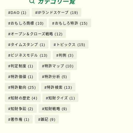
カテゴリ一覧
DAO
(1)
IPランドスケープ
(19)
おもしろ商標
(10)
おもしろ特許
(15)
オープン＆クローズ戦略
(12)
タイムスタンプ
(1)
トピックス
(15)
ビジネスモデル
(13)
判例
(3)
判定制度
(1)
特許マップ
(10)
特許価値
(1)
特許分析
(5)
特許動向
(25)
特許検索
(13)
知財の歴史
(4)
知財クイズ
(1)
知財争訟
(2)
知財戦略
(9)
著作権
(1)
雑記
(9)