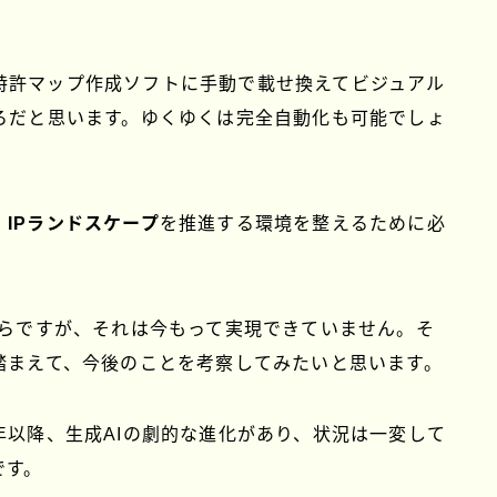
特許マップ作成ソフトに手動で載せ換えてビジュアル
ろだと思います。ゆくゆくは完全自動化も可能でしょ
、
IPランドスケープ
を推進する環境を整えるために必
からですが、それは今もって実現できていません。そ
踏まえて、今後のことを考察してみたいと思います。
022年以降、生成AIの劇的な進化があり、状況は一変して
です。