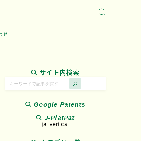
わせ
サイト内検索
Google Patents
J-PlatPat
ja_vertical