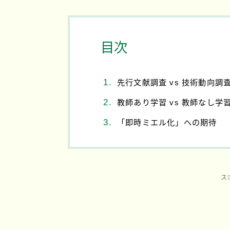
目次
先行文献調査 vs 技術動向調
教師あり学習 vs 教師なし学
「即時ミエル化」への期待
ス