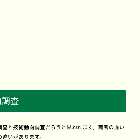
向調査
調査
と
技術動向調査
だろうと思われます。両者の違い
の違いがあります。