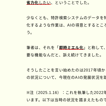
省力化
したい
、ということでした。
少なくとも、特許検索システムのデータを
化するような作業は、AIの得意とするとこ
う。
筆者は、それを「
即時ミエル化
」と称して
要な機能なんだと、訴え続けてきました。
そうしたことを言い始めたのは2017年頃
の状況について、今現在のAIの発展状況を
※注（2025.1.16）：これを執筆した2
います。以下は当時の状況を踏まえたもの