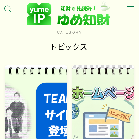
MENU
CATEGORY
ホーム
トピックス
ゆめ知財の特徴
ゆめ知財のサービスについて
ゆめ知財の代表について
トピックス
新着・特集記事
お問い合わせ