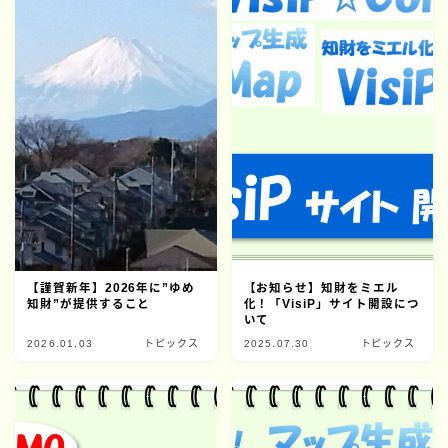
【謹賀新年】2026年に”ゆめ
【お知らせ】知財をミエル
知財”が提供すること
化！「VisiP」サイト開設につ
いて
2026.01.03
トピックス
2025.07.30
トピックス