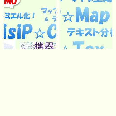
Follow Me
【デモ版を公開！】特許マッ
【お知らせ】特許マップ生成
プ生成とテキストマイニング
とテキストマイニングを実現
を一気通貫で実現！「VisiPス
するWebアプリ「VisiP」シ
タンダード版」
リーズをリリース！
2025.07.21
トピックス
2025.06.30
トピックス